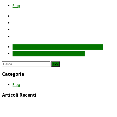
Blog
GLOBAL COMPACT – FORUM 13 E 14 OTTOBRE 2020
DALL’IDEA ALL’IMPRESA GREEN 4ª EDIZIONE
Go
Categorie
Blog
Articoli Recenti