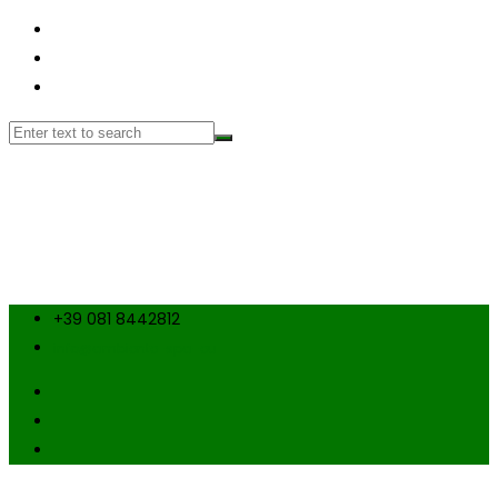
+39 081 8442812
info@ambiente-spa-eu