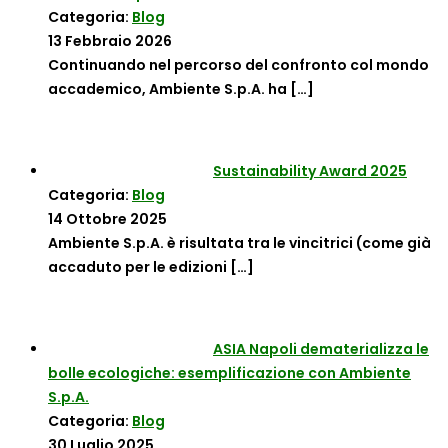
Categoria:
Blog
13 Febbraio 2026
Continuando nel percorso del confronto col mondo
accademico, Ambiente S.p.A. ha
[…]
Sustainability Award 2025
Categoria:
Blog
14 Ottobre 2025
Ambiente S.p.A. è risultata tra le vincitrici (come già
accaduto per le edizioni
[…]
ASIA Napoli dematerializza le
bolle ecologiche: esemplificazione con Ambiente
S.p.A.
Categoria:
Blog
30 Luglio 2025