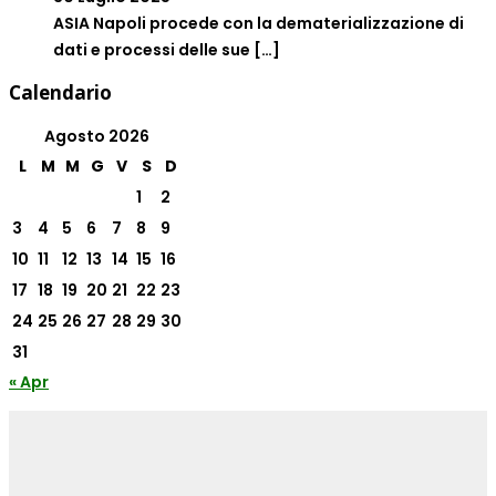
ASIA Napoli procede con la dematerializzazione di
dati e processi delle sue
[…]
Calendario
Agosto 2026
L
M
M
G
V
S
D
1
2
3
4
5
6
7
8
9
10
11
12
13
14
15
16
17
18
19
20
21
22
23
24
25
26
27
28
29
30
31
« Apr